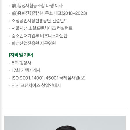
前)행정사협동조합 다행 이사
前)홍희진행정사사무소 대표(2018~2023)
소상공인시장진흥공단 컨설턴트
서울시청 소셜프랜차이즈 컨설턴트
중소벤처기업부 비즈니스자문단
화성산업진흥원 자문위원
[자격 및 기타]
5회 행정사
17회 가맹거래사
ISO 9001, 14001, 45001 국제심사원(보)
저서:프랜차이즈 창업안내서