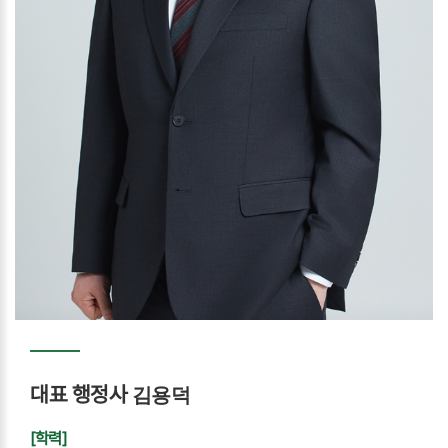
대표 행정사
김용덕
[학력]